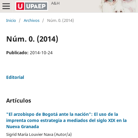
A&H
Inicio
/
Archivos
/
Núm. 0. (2014)
Núm. 0. (2014)
Publicado:
2014-10-24
Editorial
Artículos
"El arzobispo de Bogotá ante la nación": El uso de la
imprenta como estrategia a mediados del siglo XIX en la
Nueva Granada
Sigrid María Louvier Nava (Autor/a)