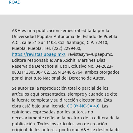
ROAD
A&H es una publicación semestral editada por la
Universidad Popular Autónoma del Estado de Puebla
A.C., calle 21 Sur 1103, Col. Santiago, C.P. 72410,
Puebla, Puebla. Tel. (222) 2299400,
https://revistas.upaep.mx/
, revistaayh@upaep.mx.
Editora responsable: Ana Xóchitl Martínez Díaz.
Reserva de Derechos al Uso Exclusivo No. 04-2023-
080311330500-102, ISSN 2448-5764, ambos otorgados
por el Instituto Nacional del Derecho de Autor.
Se autoriza la reproducción total o parcial de los
artículos aquí­ presentados, siempre y cuando se cite
la fuente completa y su dirección electrónica. Esta
obra está bajo una licencia
CC BY-NC-SA 4.0
. Las
opiniones expresadas por los autores no
necesariamente reflejan la postura de la editora de la
publicación. Todos los artículos son de creación
original de los autores, por lo que A&H se deslinda de