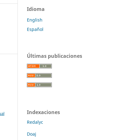
Idioma
English
Español
Últimas publicaciones
Indexaciones
ual
Redalyc
Doaj