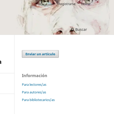
Registrarse
Entrar
Buscar
Enviar un artículo
a
Información
Para lectores/as
Para autores/as
Para bibliotecarios/as