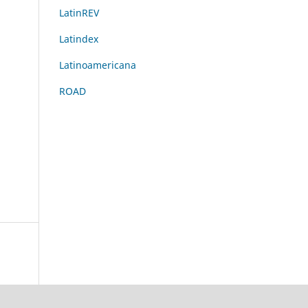
LatinREV
Latindex
Latinoamericana
ROAD