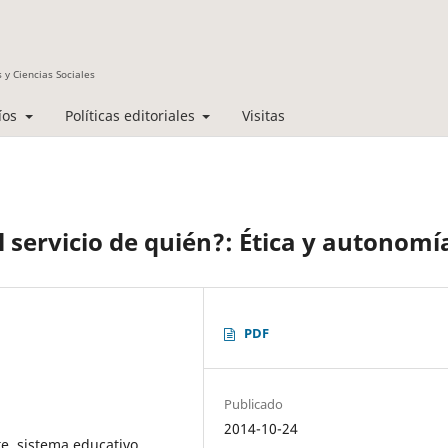
 y Ciencias Sociales
íos
Políticas editoriales
Visitas
Al servicio de quién?: Ética y autonomí
PDF
Publicado
2014-10-24
e, sistema educativo