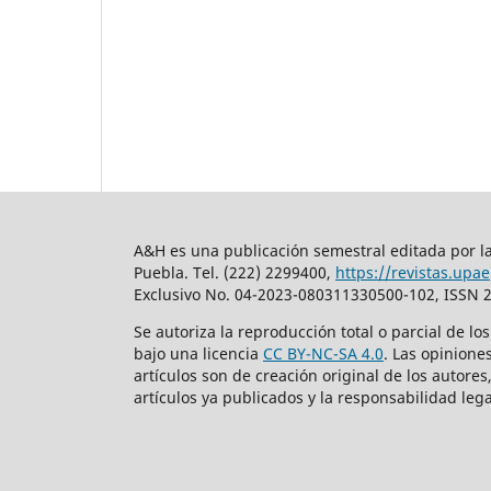
A&H es una publicación semestral editada por la
Puebla. Tel. (222) 2299400,
https://revistas.upa
Exclusivo No. 04-2023-080311330500-102, ISSN 2
Se autoriza la reproducción total o parcial de lo
bajo una licencia
CC BY-NC-SA 4.0
. Las opinione
artículos son de creación original de los autores
artículos ya publicados y la responsabilidad lega