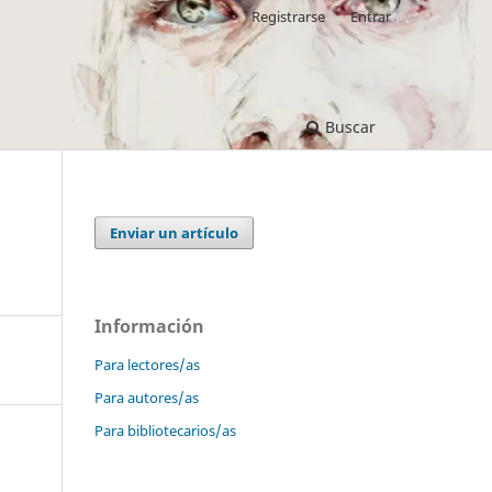
Registrarse
Entrar
Buscar
Enviar un artículo
Información
Para lectores/as
Para autores/as
Para bibliotecarios/as