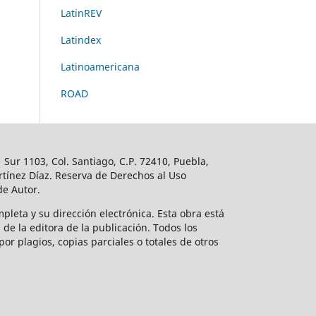
LatinREV
Latindex
Latinoamericana
ROAD
Sur 1103, Col. Santiago, C.P. 72410, Puebla,
tínez Díaz. Reserva de Derechos al Uso
de Autor.
mpleta y su dirección electrónica. Esta obra está
de la editora de la publicación. Todos los
or plagios, copias parciales o totales de otros