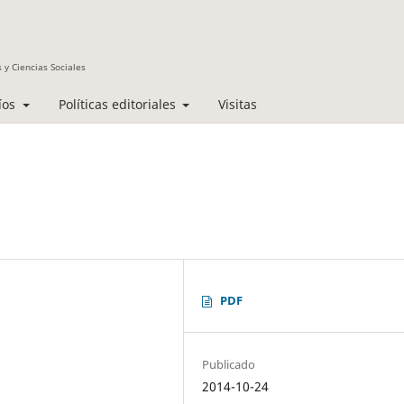
 y Ciencias Sociales
íos
Políticas editoriales
Visitas
PDF
Publicado
2014-10-24