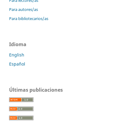
Para lectores/as
Para autores/as
Para bibliotecarios/as
Idioma
English
Español
Últimas publicaciones