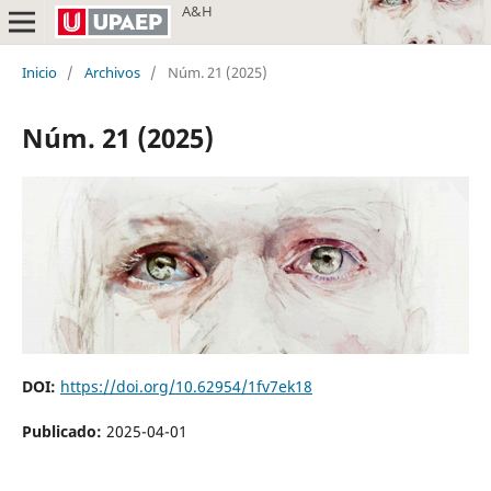
A&H
Inicio
/
Archivos
/
Núm. 21 (2025)
Núm. 21 (2025)
DOI:
https://doi.org/10.62954/1fv7ek18
Publicado:
2025-04-01