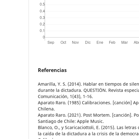
Referencias
Amarilla, Y. S. (2014). Hablar en tiempos de silen
durante la dictadura. QUESTIÖN. Revista especi
Comunicación, 1(43), 1-16.
Aparato Raro. (1985) Calibraciones. [canción] A
Chilena.
Aparato Raro. (2021). Post Mortem. [canción]. P
Santiago de Chile: Apple Music.
Blanco, O., y Scaricaciottoli, E. (2015). Las letra
la caída de la dictadura a la crisis de la democr