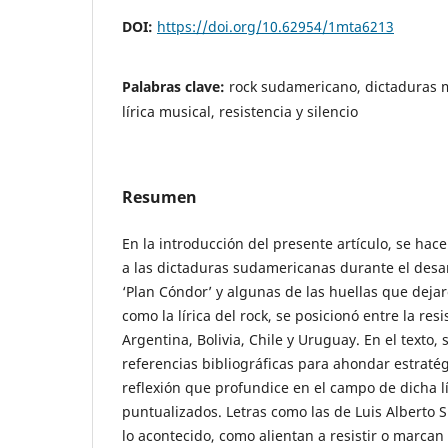
DOI:
https://doi.org/10.62954/1mta6213
Palabras clave:
rock sudamericano, dictaduras m
lírica musical, resistencia y silencio
Resumen
En la introducción del presente artículo, se ha
a las dictaduras sudamericanas durante el desa
‘Plan Cóndor’ y algunas de las huellas que deja
como la lírica del rock, se posicionó entre la resi
Argentina, Bolivia, Chile y Uruguay. En el texto,
referencias bibliográficas para ahondar estrat
reflexión que profundice en el campo de dicha l
puntualizados. Letras como las de Luis Alberto 
lo acontecido, como alientan a resistir o marcan