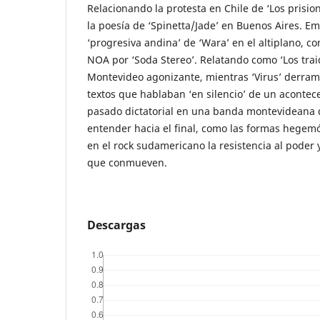
Relacionando la protesta en Chile de ‘Los prisio
la poesía de ‘Spinetta/Jade’ en Buenos Aires. E
‘progresiva andina’ de ‘Wara’ en el altiplano, c
NOA por ‘Soda Stereo’. Relatando como ‘Los trai
Montevideo agonizante, mientras ‘Virus’ derra
textos que hablaban ‘en silencio’ de un acontec
pasado dictatorial en una banda montevideana de
entender hacia el final, como las formas hegem
en el rock sudamericano la resistencia al poder y
que conmueven.
Descargas