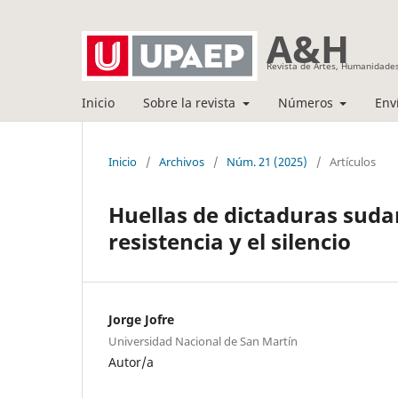
A&H
Revista de Artes, Humanidades
Inicio
Sobre la revista
Números
Env
Inicio
/
Archivos
/
Núm. 21 (2025)
/
Artículos
Huellas de dictaduras sudam
resistencia y el silencio
Jorge Jofre
Universidad Nacional de San Martín
Autor/a