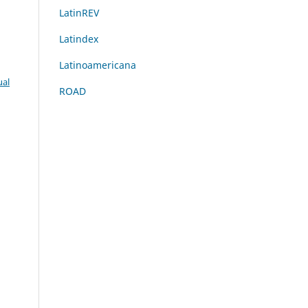
LatinREV
Latindex
Latinoamericana
ual
ROAD