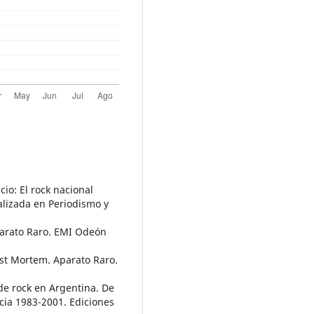
cio: El rock nacional
alizada en Periodismo y
parato Raro. EMI Odeón
ost Mortem. Aparato Raro.
s de rock en Argentina. De
acia 1983-2001. Ediciones