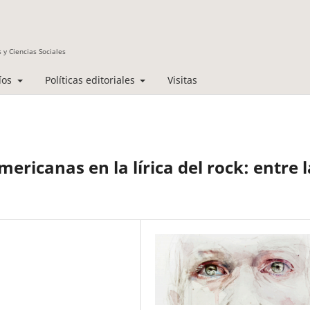
 y Ciencias Sociales
íos
Políticas editoriales
Visitas
ericanas en la lírica del rock: entre l