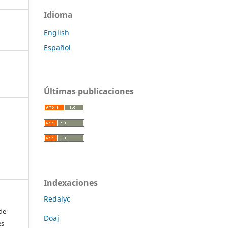
Idioma
English
Español
Últimas publicaciones
Indexaciones
Redalyc
de
Doaj
es