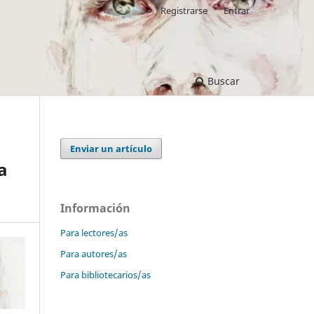
Registrarse
Entrar
Buscar
Enviar un artículo
a
Información
Para lectores/as
Para autores/as
Para bibliotecarios/as