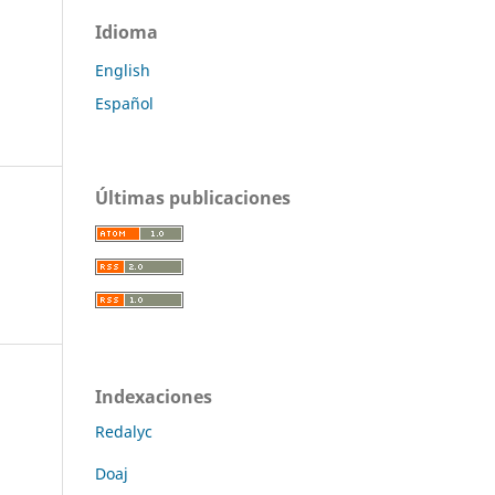
Idioma
English
Español
Últimas publicaciones
Indexaciones
Redalyc
Doaj