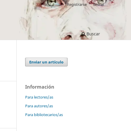
Registrarse
Entrar
Buscar
Enviar un artículo
Información
Para lectores/as
Para autores/as
Para bibliotecarios/as