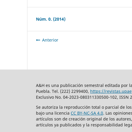
Núm. 0. (2014)
Anterior
A&H es una publicación semestral editada por la
Puebla. Tel. (222) 2299400,
https://revistas.upa
Exclusivo No. 04-2023-080311330500-102, ISSN 2
Se autoriza la reproducción total o parcial de lo
bajo una licencia
CC BY-NC-SA 4.0
. Las opinione
artículos son de creación original de los autores
artículos ya publicados y la responsabilidad lega