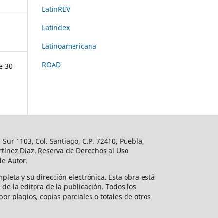
LatinREV
Latindex
Latinoamericana
ROAD
e 30
Sur 1103, Col. Santiago, C.P. 72410, Puebla,
tínez Díaz. Reserva de Derechos al Uso
de Autor.
mpleta y su dirección electrónica. Esta obra está
de la editora de la publicación. Todos los
or plagios, copias parciales o totales de otros