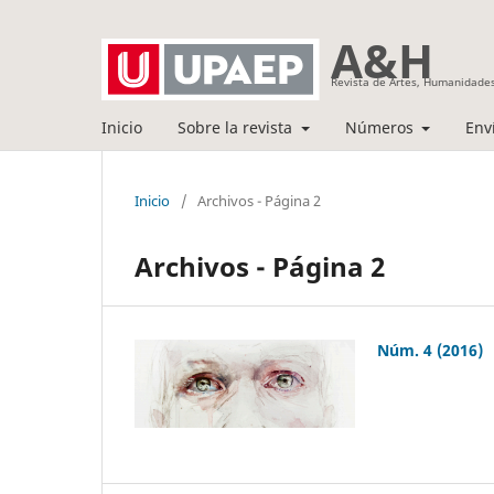
A&H
Revista de Artes, Humanidades
Inicio
Sobre la revista
Números
Env
Inicio
/
Archivos - Página 2
Archivos - Página 2
Núm. 4 (2016)