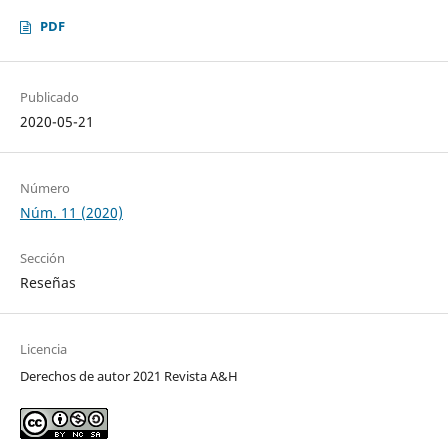
PDF
Publicado
2020-05-21
Número
Núm. 11 (2020)
Sección
Reseñas
Licencia
Derechos de autor 2021 Revista A&H