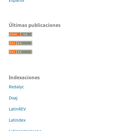
Español
Últimas publicaciones
Indexaciones
Redalyc
Doaj
LatinREV
Latindex