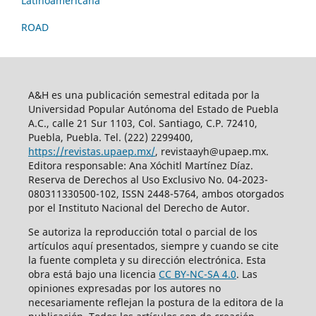
Latinoamericana
ROAD
A&H es una publicación semestral editada por la
Universidad Popular Autónoma del Estado de Puebla
A.C., calle 21 Sur 1103, Col. Santiago, C.P. 72410,
Puebla, Puebla. Tel. (222) 2299400,
https://revistas.upaep.mx/
, revistaayh@upaep.mx.
Editora responsable: Ana Xóchitl Martínez Díaz.
Reserva de Derechos al Uso Exclusivo No. 04-2023-
080311330500-102, ISSN 2448-5764, ambos otorgados
por el Instituto Nacional del Derecho de Autor.
Se autoriza la reproducción total o parcial de los
artículos aquí­ presentados, siempre y cuando se cite
la fuente completa y su dirección electrónica. Esta
obra está bajo una licencia
CC BY-NC-SA 4.0
. Las
opiniones expresadas por los autores no
necesariamente reflejan la postura de la editora de la