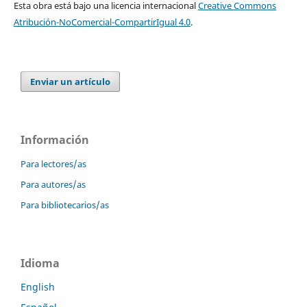
Esta obra está bajo una licencia internacional
Creative Commons
Atribución-NoComercial-CompartirIgual 4.0
.
Enviar un artículo
Información
Para lectores/as
Para autores/as
Para bibliotecarios/as
Idioma
English