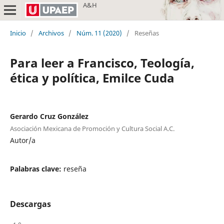
A&H
Inicio
/
Archivos
/
Núm. 11 (2020)
/
Reseñas
Para leer a Francisco, Teología,
ética y política, Emilce Cuda
Gerardo Cruz González
Asociación Mexicana de Promoción y Cultura Social A.C.
Autor/a
Palabras clave:
reseña
Descargas