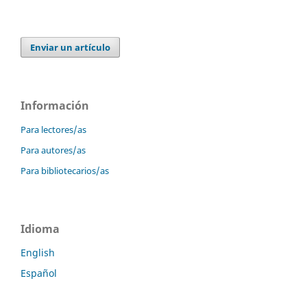
Enviar un artículo
Información
Para lectores/as
Para autores/as
Para bibliotecarios/as
Idioma
English
Español