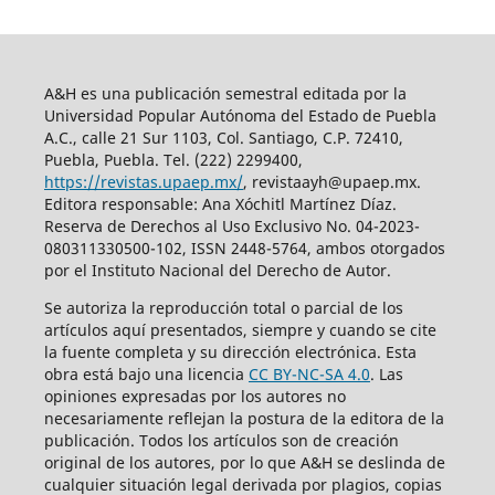
A&H es una publicación semestral editada por la
Universidad Popular Autónoma del Estado de Puebla
A.C., calle 21 Sur 1103, Col. Santiago, C.P. 72410,
Puebla, Puebla. Tel. (222) 2299400,
https://revistas.upaep.mx/
, revistaayh@upaep.mx.
Editora responsable: Ana Xóchitl Martínez Díaz.
Reserva de Derechos al Uso Exclusivo No. 04-2023-
080311330500-102, ISSN 2448-5764, ambos otorgados
por el Instituto Nacional del Derecho de Autor.
Se autoriza la reproducción total o parcial de los
artículos aquí­ presentados, siempre y cuando se cite
la fuente completa y su dirección electrónica. Esta
obra está bajo una licencia
CC BY-NC-SA 4.0
. Las
opiniones expresadas por los autores no
necesariamente reflejan la postura de la editora de la
publicación. Todos los artículos son de creación
original de los autores, por lo que A&H se deslinda de
cualquier situación legal derivada por plagios, copias