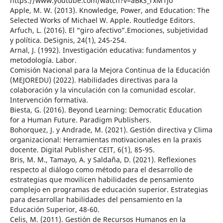
https://www.youtube.com/watch?v=aBk3_rxM1jo
Apple, M. W. (2013). Knowledge, Power, and Education: The
Selected Works of Michael W. Apple. Routledge Editors.
Arfuch, L. (2016). El “giro afectivo”.Emociones, subjetividad
y política. DeSignis, 24(1), 245-254.
Arnal, J. (1992). Investigación educativa: fundamentos y
metodología. Labor.
Comisión Nacional para la Mejora Continua de la Educación
(MEJOREDU) (2022). Habilidades directivas para la
colaboración y la vinculación con la comunidad escolar.
Intervención formativa.
Biesta, G. (2016). Beyond Learning: Democratic Education
for a Human Future. Paradigm Publishers.
Bohorquez, J. y Andrade, M. (2021). Gestión directiva y Clima
organizacional: Herramientas motivacionales en la praxis
docente. Digital Publisher CEIT, 6(1), 85-95.
Bris, M. M., Tamayo, A. y Saldaña, D. (2021). Reflexiones
respecto al diálogo como método para el desarrollo de
estrategias que movilicen habilidades de pensamiento
complejo en programas de educación superior. Estrategias
para desarrollar habilidades del pensamiento en la
Educación Superior, 48-60.
Celis, M. (2011). Gestión de Recursos Humanos en la