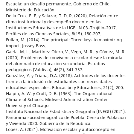
Escuela: un desafío permanente. Gobierno de Chile.
Ministerio de Educación.
De la Cruz, E. E. y Salazar, T. D. R. (2020). Relación entre
clima institucional y desempeño docente en las
Instituciones Educativas de la UGEL N 03–Trujillo–2017.
Perfiles de las Ciencias Sociales, 8(15). 180-207.
Fullan, M. (2014). The principal: Three keys to maximizing
impact. Jossey-Bass.
Gaeta, M. L., Martínez-Otero, V., Vega, M. R., y Gómez, M. R.
(2020). Problemas de convivencia escolar desde la mirada
del alumnado de educación secundaria. Estudios
pedagógicos (Valdivia), 46(2), 341-357.
González, Y. y Triana, D.A. (2018). Actitudes de los docentes
frente a la inclusión de estudiantes con necesidades
educativas especiales. Educación y Educadores, 21(2), 200.
Halpin, A. W. y Croft, D. B. (1963). The Organizational
Climate of Schools. Midwest Administration Center
University of Chicago
Instituto Nacional de Estadística y Geografía (INEGI) (2021).
Panorama sociodemográfico de Puebla. Censo de Población
y Vivienda 2020. Gobierno de la República.
López, A. (2021). Motivación escolar y autoconcepto en