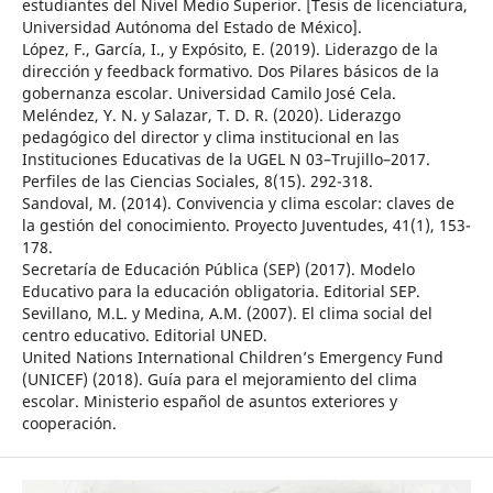
estudiantes del Nivel Medio Superior. [Tesis de licenciatura,
Universidad Autónoma del Estado de México].
López, F., García, I., y Expósito, E. (2019). Liderazgo de la
dirección y feedback formativo. Dos Pilares básicos de la
gobernanza escolar. Universidad Camilo José Cela.
Meléndez, Y. N. y Salazar, T. D. R. (2020). Liderazgo
pedagógico del director y clima institucional en las
Instituciones Educativas de la UGEL N 03–Trujillo–2017.
Perfiles de las Ciencias Sociales, 8(15). 292-318.
Sandoval, M. (2014). Convivencia y clima escolar: claves de
la gestión del conocimiento. Proyecto Juventudes, 41(1), 153-
178.
Secretaría de Educación Pública (SEP) (2017). Modelo
Educativo para la educación obligatoria. Editorial SEP.
Sevillano, M.L. y Medina, A.M. (2007). El clima social del
centro educativo. Editorial UNED.
United Nations International Children’s Emergency Fund
(UNICEF) (2018). Guía para el mejoramiento del clima
escolar. Ministerio español de asuntos exteriores y
cooperación.