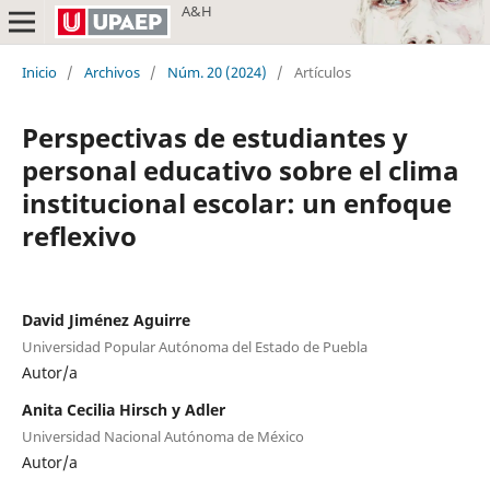
A&H
Inicio
/
Archivos
/
Núm. 20 (2024)
/
Artículos
Perspectivas de estudiantes y
personal educativo sobre el clima
institucional escolar: un enfoque
reflexivo
David Jiménez Aguirre
Universidad Popular Autónoma del Estado de Puebla
Autor/a
Anita Cecilia Hirsch y Adler
Universidad Nacional Autónoma de México
Autor/a