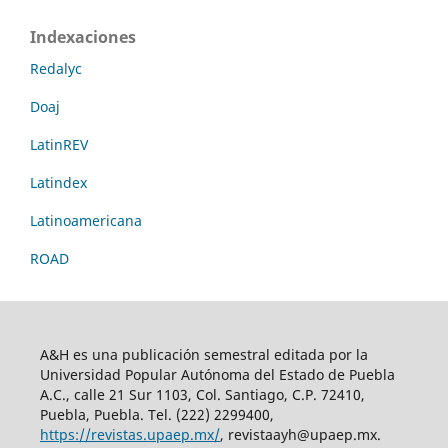
Indexaciones
Redalyc
Doaj
LatinREV
Latindex
Latinoamericana
ROAD
A&H es una publicación semestral editada por la
Universidad Popular Autónoma del Estado de Puebla
A.C., calle 21 Sur 1103, Col. Santiago, C.P. 72410,
Puebla, Puebla. Tel. (222) 2299400,
https://revistas.upaep.mx/
, revistaayh@upaep.mx.