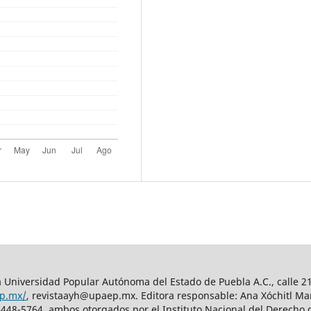
 Universidad Popular Autónoma del Estado de Puebla A.C., calle 21 
ep.mx/
, revistaayh@upaep.mx. Editora responsable: Ana Xóchitl Mar
448-5764, ambos otorgados por el Instituto Nacional del Derecho 