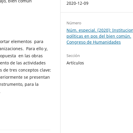
bajo, bien común
2020-12-09
Número
Núm. especial. (2020): Institucio
políticas en pos del bien común.
aportar elementos para
Congreso de Humanidades
nizaciones. Para ello y,
propuesta en las obras
Sección
ento de las actividades
Artículos
s de tres conceptos clave:
steriormente se presentan
nstrumento, para la
.