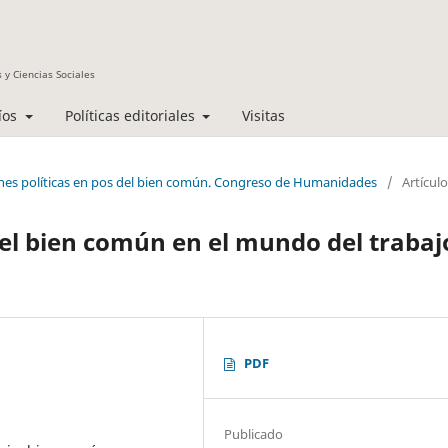
 y Ciencias Sociales
íos
Políticas editoriales
Visitas
iones políticas en pos del bien común. Congreso de Humanidades
/
Artícul
el bien común en el mundo del trabaj
PDF
Publicado