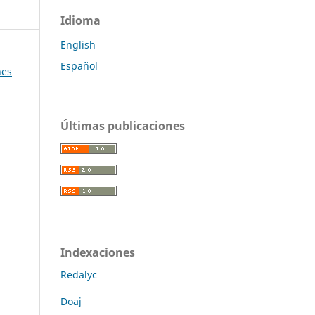
Idioma
English
Español
nes
Últimas publicaciones
Indexaciones
Redalyc
Doaj