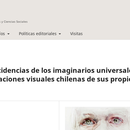
 y Ciencias Sociales
íos
Políticas editoriales
Visitas
idencias de los imaginarios universal
aciones visuales chilenas de sus propi