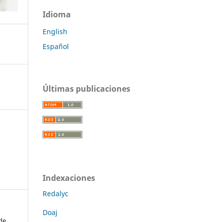
Idioma
English
Español
Últimas publicaciones
Indexaciones
Redalyc
Doaj
de