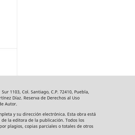
Sur 1103, Col. Santiago, C.P. 72410, Puebla,
tínez Díaz. Reserva de Derechos al Uso
de Autor.
mpleta y su dirección electrónica. Esta obra está
de la editora de la publicación. Todos los
or plagios, copias parciales o totales de otros