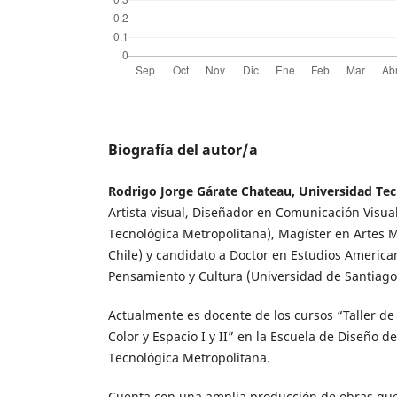
Biografía del autor/a
Rodrigo Jorge Gárate Chateau, Universidad Te
Artista visual, Diseñador en Comunicación Visua
Tecnológica Metropolitana), Magíster en Artes 
Chile) y candidato a Doctor en Estudios America
Pensamiento y Cultura (Universidad de Santiago 
Actualmente es docente de los cursos “Taller de 
Color y Espacio I y II” en la Escuela de Diseño d
Tecnológica Metropolitana.
Cuenta con una amplia producción de obras que