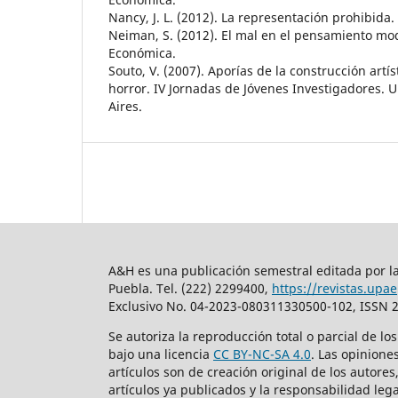
Nancy, J. L. (2012). La representación prohibida
Neiman, S. (2012). El mal en el pensamiento mo
Económica.
Souto, V. (2007). Aporías de la construcción art
horror. IV Jornadas de Jóvenes Investigadores. 
Aires.
A&H es una publicación semestral editada por la
Puebla. Tel. (222) 2299400,
https://revistas.upa
Exclusivo No. 04-2023-080311330500-102, ISSN 2
Se autoriza la reproducción total o parcial de lo
bajo una licencia
CC BY-NC-SA 4.0
. Las opinione
artículos son de creación original de los autores
artículos ya publicados y la responsabilidad lega