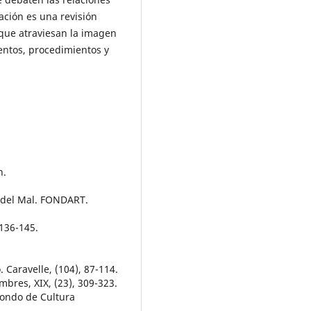
ación es una revisión
que atraviesan la imagen
entos, procedimientos y
n.
s del Mal. FONDART.
 136-145.
 Caravelle, (104), 87-114.
bres, XIX, (23), 309-323.
 Fondo de Cultura