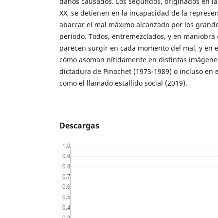
daños causados. Los segundos, originados en la
XX, se detienen en la incapacidad de la represen
abarcar el mal máximo alcanzado por los grande
período. Todos, entremezclados, y en maniobra 
parecen surgir en cada momento del mal, y en e
cómo asoman nítidamente en distintas imágenes
dictadura de Pinochet (1973-1989) o incluso en 
como el llamado estallido social (2019).
Descargas