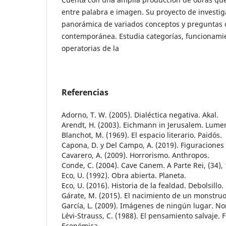
entre palabra e imagen. Su proyecto de investig
panorámica de variados conceptos y preguntas 
contemporánea. Estudia categorías, funcionami
operatorias de la
Referencias
Adorno, T. W. (2005). Dialéctica negativa. Akal.
Arendt, H. (2003). Eichmann in Jerusalem. Lume
Blanchot, M. (1969). El espacio literario. Paidós.
Capona, D. y Del Campo, A. (2019). Figuracione
Cavarero, A. (2009). Horrorismo. Anthropos.
Conde, C. (2004). Cave Canem. A Parte Rei, (34),
Eco, U. (1992). Obra abierta. Planeta.
Eco, U. (2016). Historia de la fealdad. Debolsillo.
Gárate, M. (2015). El nacimiento de un monstruo.
García, L. (2009). Imágenes de ningún lugar. Nom
Lévi-Strauss, C. (1988). El pensamiento salvaje.
Económica.