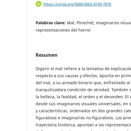
https://orcid.org/0000-0002-8199-7070
Palabras clave:
Mal, Pinochet, imaginarios visua
representaciones del horror
Resumen
Digerir el mal refiere a la tentativa de explicaci
respecto a sus causas y efectos. Apunta en prime
del mal, a su armado binario que, enfrentado al 
tranquilizadora condición de otredad. También e
la belleza, la fealdad, el orden y el desorden. El
desde sus imaginarios visuales universales, en s
y características, ordenados en dos grandes cat
figurativos e imaginarios no figurativos. Los pri
trayectoria histórica, apuntan a las representac