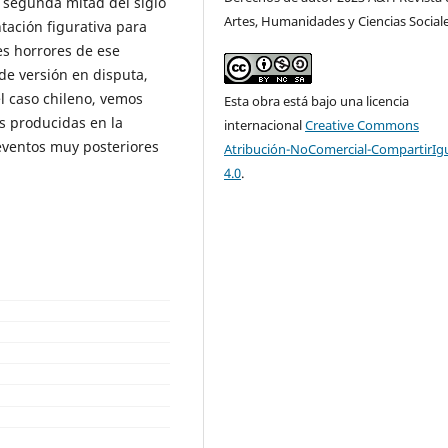
 segunda mitad del siglo
Artes, Humanidades y Ciencias Social
tación figurativa para
s horrores de ese
de versión en disputa,
l caso chileno, vemos
Esta obra está bajo una licencia
 producidas en la
internacional
Creative Commons
eventos muy posteriores
Atribución-NoComercial-CompartirIg
4.0
.