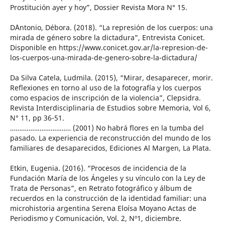
Prostitución ayer y hoy”, Dossier Revista Mora N° 15.
D´Antonio, Débora. (2018). “La represión de los cuerpos: una
mirada de género sobre la dictadura”, Entrevista Conicet.
Disponible en https://www.conicet.gov.ar/la-represion-de-
los-cuerpos-una-mirada-de-genero-sobre-la-dictadura/
Da Silva Catela, Ludmila. (2015), “Mirar, desaparecer, morir.
Reflexiones en torno al uso de la fotografía y los cuerpos
como espacios de inscripción de la violencia”, Clepsidra.
Revista Interdisciplinaria de Estudios sobre Memoria, Vol 6,
N° 11, pp 36-51.
…………………………… (2001) No habrá flores en la tumba del
pasado. La experiencia de reconstrucción del mundo de los
familiares de desaparecidos, Ediciones Al Margen, La Plata.
Etkin, Eugenia. (2016). “Procesos de incidencia de la
Fundación María de los Ángeles y su vínculo con la Ley de
Trata de Personas”, en Retrato fotográfico y álbum de
recuerdos en la construcción de la identidad familiar: una
microhistoria argentina Serena Eloísa Moyano Actas de
Periodismo y Comunicación, Vol. 2, Nº1, diciembre.