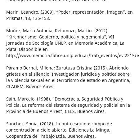
Marin, Leandro. (2009), “Poder, representación, imagen”, en
Prismas, 13, 135-153.
Muñoz, María Antonia; Retamozo, Martín. (2012).
“Kirchnerismo: Gobierno, política y hegemonía”, VII
Jornadas de Sociología UNLP, en Memoria Académica, La
Plata. Disponible en
http://www.memoria.fahce.unlp.edu.ar/trab_eventos/ev.2215/e
Páramo Bernal, Milena; Zurutuza Cristina (2015), Abriendo
grietas en el silencio: Investigación jurídica y política sobre
la violencia sexual en el terrorismo de estado en Argentina,
CLADEM, Buenos Aires.
Saín, Marcelo. (1998). “Democracia, Seguridad Pública y
Policía. La reforma del sistema de seguridad y policial en la
Provincia de Buenos Aires”, CELS, Buenos Aires.
Sánchez, Sonia. (2018). La puta esquina: campo de
concentración a cielo abierto, Ediciones La Minga,
Cooperativa de Trabajo Ltda, Buenos Aires.