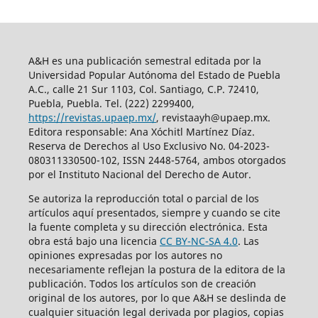
A&H es una publicación semestral editada por la
Universidad Popular Autónoma del Estado de Puebla
A.C., calle 21 Sur 1103, Col. Santiago, C.P. 72410,
Puebla, Puebla. Tel. (222) 2299400,
https://revistas.upaep.mx/
, revistaayh@upaep.mx.
Editora responsable: Ana Xóchitl Martínez Díaz.
Reserva de Derechos al Uso Exclusivo No. 04-2023-
080311330500-102, ISSN 2448-5764, ambos otorgados
por el Instituto Nacional del Derecho de Autor.
Se autoriza la reproducción total o parcial de los
artículos aquí­ presentados, siempre y cuando se cite
la fuente completa y su dirección electrónica. Esta
obra está bajo una licencia
CC BY-NC-SA 4.0
. Las
opiniones expresadas por los autores no
necesariamente reflejan la postura de la editora de la
publicación. Todos los artículos son de creación
original de los autores, por lo que A&H se deslinda de
cualquier situación legal derivada por plagios, copias