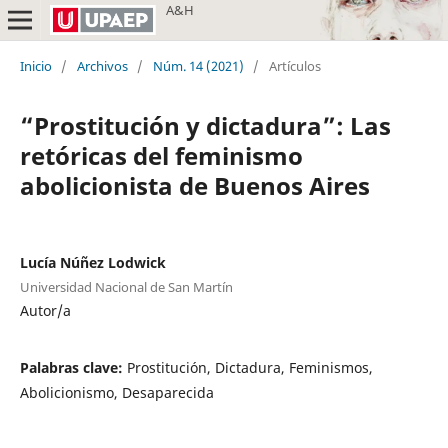
A&H
Inicio
/
Archivos
/
Núm. 14 (2021)
/
Artículos
“Prostitución y dictadura”: Las
retóricas del feminismo
abolicionista de Buenos Aires
Lucía Núñez Lodwick
Universidad Nacional de San Martín
Autor/a
Palabras clave:
Prostitución, Dictadura, Feminismos,
Abolicionismo, Desaparecida