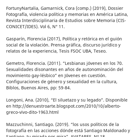
FortunyNartalia, Gamarnick, Cora (comp.) (2019), Dossier
Fotografía, violencia política y memorias en América Latina,
Revista Interdisciplinaria de Estudios sobre Memoria (CIS-
CONICET/IDES). Vol 6, N° 11.
Gasparín, Florencia (2017), Política y retórica en el guión
social de la violación. Prensa gráfica, discurso jurídico y
relatos de la experiencia, Tesis FSOC UBA, Teseo.
Gemetro, Florencia. (2011). “Lesbianas jóvenes en los 70.
Sexualidades disonantes en años de autonominación del
movimiento gay-lésbico” en Jóvenes en cuestión.
Configuraciones de género y sexualidad en la cultura,
Biblos, Buenos Aires, pp: 59-84.
Longoni, Ana. (2010), “El siluetazo y su legado”. Disponible
en http://denuestroarte.blogspot.com/2010/10/alberto-
greco-vivo-dito-1963.html
Mazzuchinni, Santiago. (2019). “los usos políticos de la
fotografía en las acciones dónde está Santiago Maldonado y
Santiago, tu mirada nos mira”, AVATARES, Nº 18.