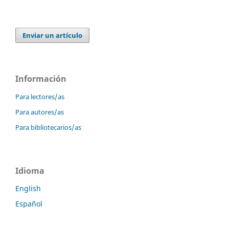
Enviar un artículo
Información
Para lectores/as
Para autores/as
Para bibliotecarios/as
Idioma
English
Español