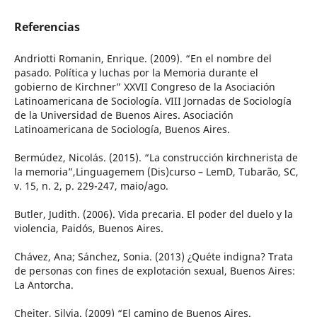
Referencias
Andriotti Romanin, Enrique. (2009). “En el nombre del
pasado. Política y luchas por la Memoria durante el
gobierno de Kirchner” XXVII Congreso de la Asociación
Latinoamericana de Sociología. VIII Jornadas de Sociología
de la Universidad de Buenos Aires. Asociación
Latinoamericana de Sociología, Buenos Aires.
Bermúdez, Nicolás. (2015). “La construcción kirchnerista de
la memoria”,Linguagemem (Dis)curso – LemD, Tubarão, SC,
v. 15, n. 2, p. 229-247, maio/ago.
Butler, Judith. (2006). Vida precaria. El poder del duelo y la
violencia, Paidós, Buenos Aires.
Chávez, Ana; Sánchez, Sonia. (2013) ¿Quéte indigna? Trata
de personas con fines de explotación sexual, Buenos Aires:
La Antorcha.
Chejter, Silvia. (2009) “El camino de Buenos Aires.