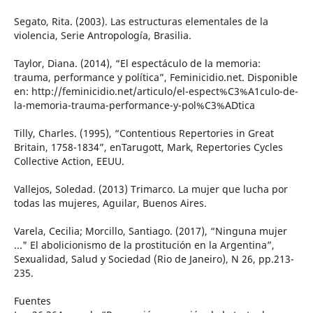
Segato, Rita. (2003). Las estructuras elementales de la
violencia, Serie Antropología, Brasilia.
Taylor, Diana. (2014), “El espectáculo de la memoria:
trauma, performance y política”, Feminicidio.net. Disponible
en: http://feminicidio.net/articulo/el-espect%C3%A1culo-de-
la-memoria-trauma-performance-y-pol%C3%ADtica
Tilly, Charles. (1995), “Contentious Repertories in Great
Britain, 1758-1834”, enTarugott, Mark, Repertories Cycles
Collective Action, EEUU.
Vallejos, Soledad. (2013) Trimarco. La mujer que lucha por
todas las mujeres, Aguilar, Buenos Aires.
Varela, Cecilia; Morcillo, Santiago. (2017), “Ninguna mujer
..." El abolicionismo de la prostitución en la Argentina”,
Sexualidad, Salud y Sociedad (Rio de Janeiro), N 26, pp.213-
235.
Fuentes