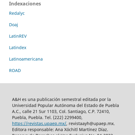
Indexaciones
Redalyc
Doaj
LatinREV
Latindex
Latinoamericana
ROAD
A&H es una publicación semestral editada por la
Universidad Popular Autónoma del Estado de Puebla
A.C., calle 21 Sur 1103, Col. Santiago, C.P. 72410,
Puebla, Puebla. Tel. (222) 2299400,
https://revistas.upaep.mx/
, revistaayh@upaep.mx.
Editora responsable: Ana Xóchitl Martínez Díaz.