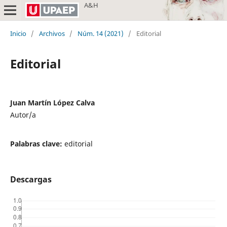
A&H
Inicio
/
Archivos
/
Núm. 14 (2021)
/
Editorial
Editorial
Juan Martín López Calva
Autor/a
Palabras clave:
editorial
Descargas