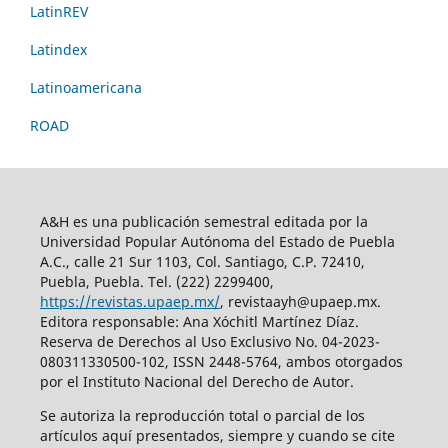
LatinREV
Latindex
Latinoamericana
ROAD
A&H es una publicación semestral editada por la
Universidad Popular Autónoma del Estado de Puebla
A.C., calle 21 Sur 1103, Col. Santiago, C.P. 72410,
Puebla, Puebla. Tel. (222) 2299400,
https://revistas.upaep.mx/
, revistaayh@upaep.mx.
Editora responsable: Ana Xóchitl Martínez Díaz.
Reserva de Derechos al Uso Exclusivo No. 04-2023-
080311330500-102, ISSN 2448-5764, ambos otorgados
por el Instituto Nacional del Derecho de Autor.
Se autoriza la reproducción total o parcial de los
artículos aquí­ presentados, siempre y cuando se cite