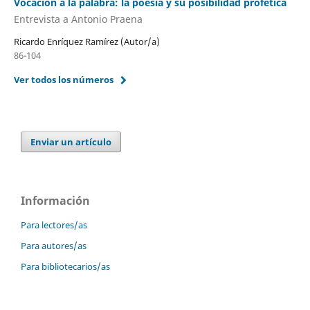
Vocación a la palabra: la poesía y su posibilidad profética
Entrevista a Antonio Praena
Ricardo Enríquez Ramírez (Autor/a)
86-104
Ver todos los números
Enviar un artículo
Información
Para lectores/as
Para autores/as
Para bibliotecarios/as