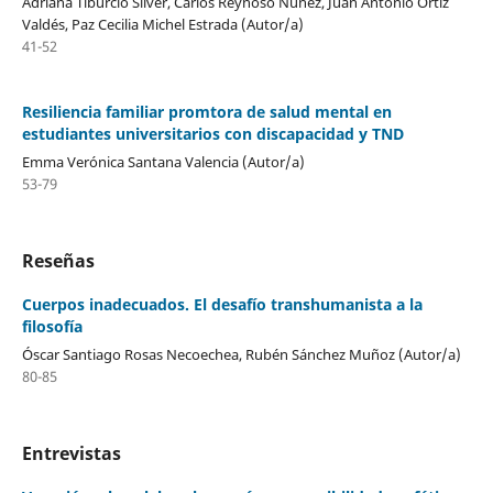
Adriana Tiburcio Silver, Carlos Reynoso Núñez, Juan Antonio Ortiz
Valdés, Paz Cecilia Michel Estrada (Autor/a)
41-52
Resiliencia familiar promtora de salud mental en
estudiantes universitarios con discapacidad y TND
Emma Verónica Santana Valencia (Autor/a)
53-79
Reseñas
Cuerpos inadecuados. El desafío transhumanista a la
filosofía
Óscar Santiago Rosas Necoechea, Rubén Sánchez Muñoz (Autor/a)
80-85
Entrevistas