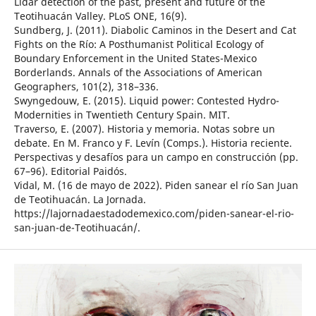
Lidar detection of the past, present and future of the
Teotihuacán Valley. PLoS ONE, 16(9).
Sundberg, J. (2011). Diabolic Caminos in the Desert and Cat
Fights on the Río: A Posthumanist Political Ecology of
Boundary Enforcement in the United States-Mexico
Borderlands. Annals of the Associations of American
Geographers, 101(2), 318–336.
Swyngedouw, E. (2015). Liquid power: Contested Hydro-
Modernities in Twentieth Century Spain. MIT.
Traverso, E. (2007). Historia y memoria. Notas sobre un
debate. En M. Franco y F. Levín (Comps.). Historia reciente.
Perspectivas y desafíos para un campo en construcción (pp.
67–96). Editorial Paidós.
Vidal, M. (16 de mayo de 2022). Piden sanear el río San Juan
de Teotihuacán. La Jornada.
https://lajornadaestadodemexico.com/piden-sanear-el-rio-
san-juan-de-Teotihuacán/.