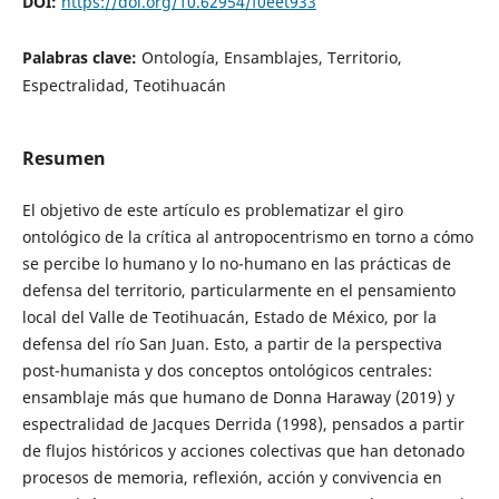
DOI:
https://doi.org/10.62954/f0eet933
Palabras clave:
Ontología, Ensamblajes, Territorio,
Espectralidad, Teotihuacán
Resumen
El objetivo de este artículo es problematizar el giro
ontológico de la crítica al antropocentrismo en torno a cómo
se percibe lo humano y lo no-humano en las prácticas de
defensa del territorio, particularmente en el pensamiento
local del Valle de Teotihuacán, Estado de México, por la
defensa del río San Juan. Esto, a partir de la perspectiva
post-humanista y dos conceptos ontológicos centrales:
ensamblaje más que humano de Donna Haraway (2019) y
espectralidad de Jacques Derrida (1998), pensados a partir
de flujos históricos y acciones colectivas que han detonado
procesos de memoria, reflexión, acción y convivencia en