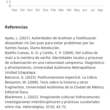
Referencias
Ayala, L. (2021). Autoridades de Acolman y Teotihuacán
desazolvan río San Juan para evitar problemas por las
fuertes lluvias. Diario Revolución.
Badillo Cuevas, D. D. y Cortés, C. P. (2009). Del cultivo de
maíz a la siembra de varilla. Identidades locales y procesos
de urbanización en una comunidad campesina. Diagnóstico
y afrontamiento. Universidad Autónoma Metropolitana-
Unidad Iztapalapa.
Balcarce, G. (2023). Posthumanismo espectral. La Cebra.
Benjamin, W. (2008). Tesis sobre la historia y otros
fragmentos. Universidad Autónoma de la Ciudad de México,
Editorial Ítaca.
Blackmore, L. (2022). Imaginando culturas hidrocomunes:
investigaciones interdisciplinares y prácticas curatoriales
entre ríos. Heterotopías, 5(10), 43–72.