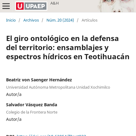
A&H
Inicio
/
Archivos
/
Núm. 20 (2024)
/
Artículos
El giro ontológico en la defensa
del territorio: ensamblajes y
espectros hídricos en Teotihuacán
Beatriz von Saenger Hernández
Universidad Autónoma Metropolitana Unidad Xochimilco
Autor/a
Salvador Vásquez Banda
Colegio de la Frontera Norte
Autor/a