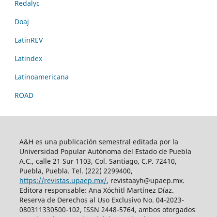
Redalyc
Doaj
LatinREV
Latindex
Latinoamericana
ROAD
A&H es una publicación semestral editada por la
Universidad Popular Autónoma del Estado de Puebla
A.C., calle 21 Sur 1103, Col. Santiago, C.P. 72410,
Puebla, Puebla. Tel. (222) 2299400,
https://revistas.upaep.mx/
, revistaayh@upaep.mx.
Editora responsable: Ana Xóchitl Martínez Díaz.
Reserva de Derechos al Uso Exclusivo No. 04-2023-
080311330500-102, ISSN 2448-5764, ambos otorgados