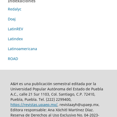
Indexaciones
Redalyc
Doaj
LatinREV
Latindex
Latinoamericana
ROAD
A&H es una publicación semestral editada por la
Universidad Popular Autónoma del Estado de Puebla
A.C., calle 21 Sur 1103, Col. Santiago, C.P. 72410,
Puebla, Puebla. Tel. (222) 2299400,
https://revistas.upaep.mx/
, revistaayh@upaep.mx.
Editora responsable: Ana Xóchitl Martínez Díaz.
Reserva de Derechos al Uso Exclusivo No. 04-2023-