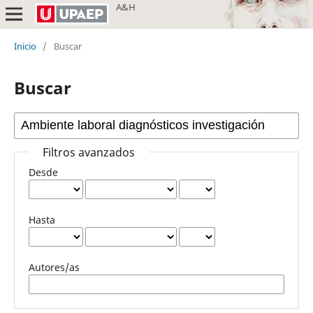
A&H
Inicio
/
Buscar
Buscar
Filtros avanzados
Desde
Hasta
Autores/as